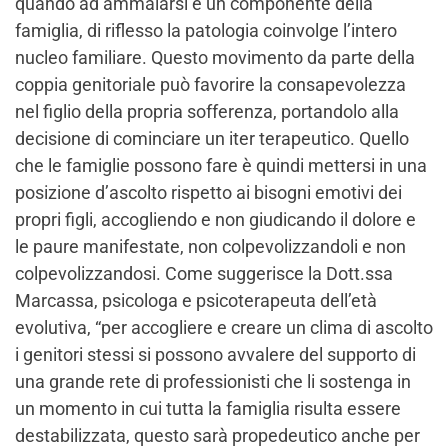
quando ad ammalarsi è un componente della
famiglia, di riflesso la patologia coinvolge l’intero
nucleo familiare. Questo movimento da parte della
coppia genitoriale può favorire la consapevolezza
nel figlio della propria sofferenza, portandolo alla
decisione di cominciare un iter terapeutico. Quello
che le famiglie possono fare è quindi mettersi in una
posizione d’ascolto rispetto ai bisogni emotivi dei
propri figli, accogliendo e non giudicando il dolore e
le paure manifestate, non colpevolizzandoli e non
colpevolizzandosi. Come suggerisce la Dott.ssa
Marcassa, psicologa e psicoterapeuta dell’età
evolutiva, “per accogliere e creare un clima di ascolto
i genitori stessi si possono avvalere del supporto di
una grande rete di professionisti che li sostenga in
un momento in cui tutta la famiglia risulta essere
destabilizzata, questo sarà propedeutico anche per