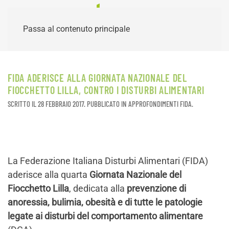
Passa al contenuto principale
FIDA ADERISCE ALLA GIORNATA NAZIONALE DEL
FIOCCHETTO LILLA, CONTRO I DISTURBI ALIMENTARI
SCRITTO IL
28 FEBBRAIO 2017
. PUBBLICATO IN
APPROFONDIMENTI FIDA
.
La Federazione Italiana Disturbi Alimentari (FIDA)
aderisce alla quarta
Giornata Nazionale del
Fiocchetto Lilla
, dedicata alla
prevenzione di
anoressia, bulimia, obesità e di tutte le patologie
legate ai disturbi del comportamento alimentare