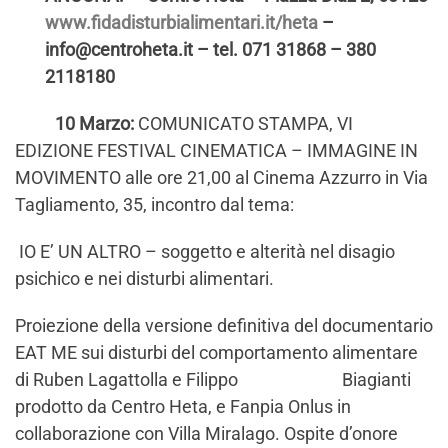
www.fidadisturbialimentari.it/heta
–
info@centroheta.it – tel. 071 31868 – 380
2118180
10 Marzo:
COMUNICATO STAMPA, VI
EDIZIONE FESTIVAL CINEMATICA – IMMAGINE IN
MOVIMENTO alle ore 21,00 al Cinema Azzurro in Via
Tagliamento, 35, incontro dal tema:
IO E’ UN ALTRO – soggetto e alterità nel disagio
psichico e nei disturbi alimentari.
Proiezione della versione definitiva del documentario
EAT ME sui disturbi del comportamento alimentare
di Ruben Lagattolla e Filippo Biagianti
prodotto da Centro Heta, e Fanpia Onlus in
collaborazione con Villa Miralago. Ospite d’onore