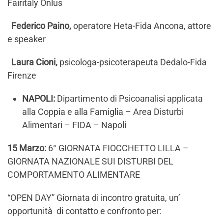
Fairitaly Onlus
Federico Paino,
operatore Heta-Fida Ancona, attore
e speaker
Laura Cioni,
psicologa-psicoterapeuta Dedalo-Fida
Firenze
NAPOLI:
Dipartimento di Psicoanalisi applicata
alla Coppia e alla Famiglia – Area Disturbi
Alimentari – FIDA – Napoli
15 Marzo:
6° GIORNATA FIOCCHETTO LILLA –
GIORNATA NAZIONALE SUI DISTURBI DEL
COMPORTAMENTO ALIMENTARE
“OPEN DAY” Giornata di incontro gratuita, un’
opportunità di contatto e confronto per: