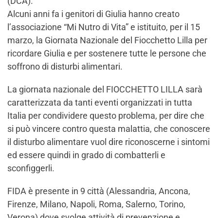
(DCA).
Alcuni anni fa i genitori di Giulia hanno creato
l’associazione “Mi Nutro di Vita” e istituito, per il 15
marzo, la Giornata Nazionale del Fiocchetto Lilla per
ricordare Giulia e per sostenere tutte le persone che
soffrono di disturbi alimentari.
La giornata nazionale del FIOCCHETTO LILLA sarà
caratterizzata da tanti eventi organizzati in tutta
Italia per condividere questo problema, per dire che
si può vincere contro questa malattia, che conoscere
il disturbo alimentare vuol dire riconoscerne i sintomi
ed essere quindi in grado di combatterli e
sconfiggerli.
FIDA è presente in 9 città (Alessandria, Ancona,
Firenze, Milano, Napoli, Roma, Salerno, Torino,
Verona) dove svolge attività di prevenzione e